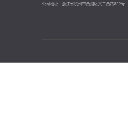
公司地址：浙江省杭州市西湖区文二西路822号